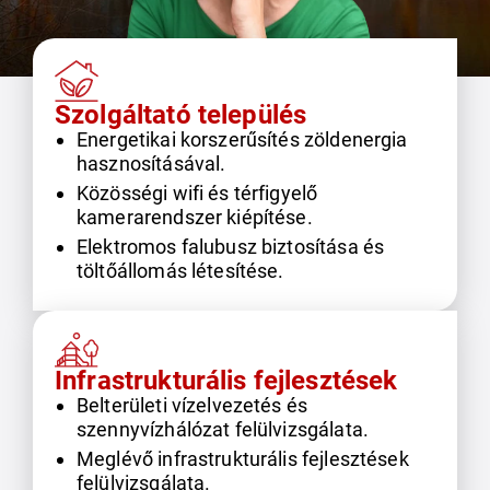
Szolgáltató település
Energetikai korszerűsítés zöldenergia
hasznosításával.
Közösségi wifi és térfigyelő
kamerarendszer kiépítése.
Elektromos falubusz biztosítása és
töltőállomás létesítése.
Infrastrukturális fejlesztések
Belterületi vízelvezetés és
szennyvízhálózat felülvizsgálata.
Meglévő infrastrukturális fejlesztések
felülvizsgálata.