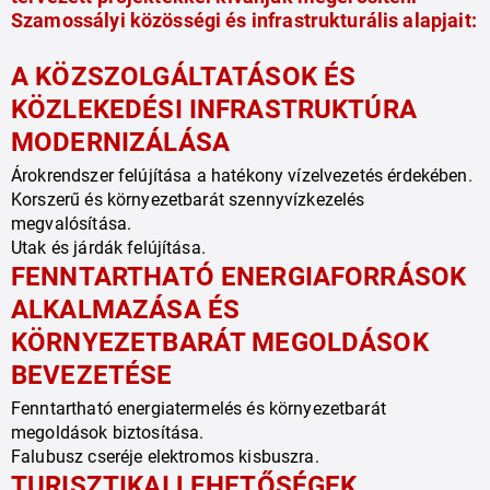
Szamossályi közösségi és infrastrukturális alapjait:
A KÖZSZOLGÁLTATÁSOK ÉS 
KÖZLEKEDÉSI INFRASTRUKTÚRA 
MODERNIZÁLÁSA
Árokrendszer felújítása a hatékony vízelvezetés érdekében.

Korszerű és környezetbarát szennyvízkezelés 
megvalósítása.

Utak és járdák felújítása.
FENNTARTHATÓ ENERGIAFORRÁSOK 
ALKALMAZÁSA ÉS 
KÖRNYEZETBARÁT MEGOLDÁSOK 
BEVEZETÉSE
Fenntartható energiatermelés és környezetbarát 
megoldások biztosítása.

Falubusz cseréje elektromos kisbuszra.
TURISZTIKAI LEHETŐSÉGEK 