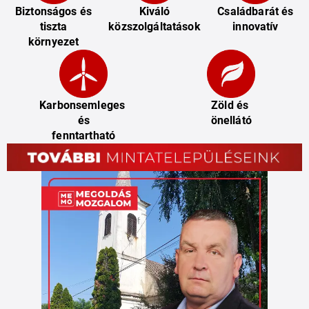
Biztonságos és 
Kiváló

Családbarát és

tiszta

közszolgáltatások
innovatív
környezet
Karbonsemleges 
Zöld és 
és

önellátó
fenntartható